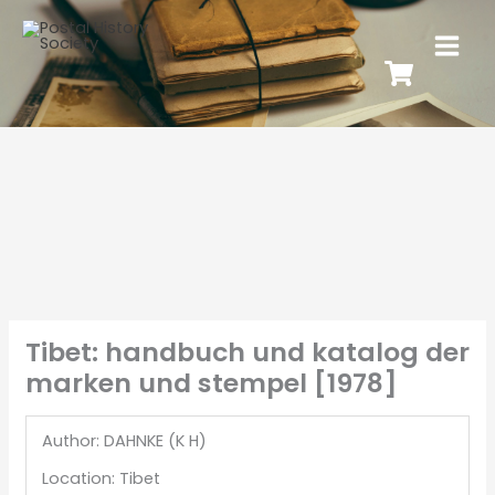
Tibet: handbuch und katalog der
marken und stempel [1978]
Author: DAHNKE (K H)
Location: Tibet